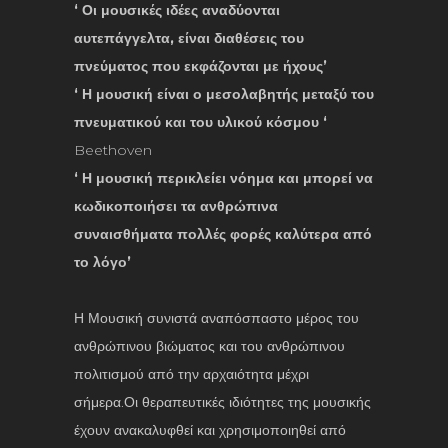
‘ Οι μουσικές ιδέες αναδύονται
αυτεπάγγελτα, είναι διαθέσεις του
πνεύματος που εκφάζονται με ήχους’
‘ Η μουσική είναι ο μεσολαβητής μεταξύ του
πνευματικού και του υλικού κόσμου ‘
Beethoven
‘ Η μουσική περικλείει νόημα και μπορεί να
κωδικοποιήσει τα ανθρώπινα
συναισθήματα πολλές φορές καλύτερα από
το λόγο’
Η Μουσική συνιστά αναπόσπαστο μέρος του
ανθρώπινου βιώματος και του ανθρώπινου
πολιτισμού από την αρχαιότητα μέχρι
σήμερα.Οι θεραπευτικές ιδιότητες της μουσικής
έχουν ανακαλυφθεί και χρησιμοποιηθεί από