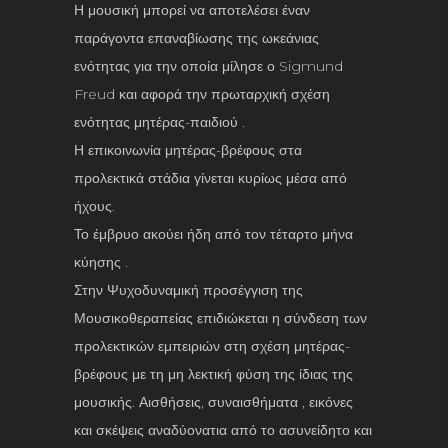
Η μουσική μπορεί να αποτελέσει έναν
παράγοντα επαναβίωσης της ωκεάνιας
ενότητας για την οποία μίλησε ο Sigmund
Freud και αφορά την πρωταρχική σχέση
ενότητας μητέρας-παιδιού .
Η επικοινωνία μητέρας-βρέφους στα
προλεκτικά στάδια γίνεται κυρίως μέσα από
ήχους.
Το έμβρυο ακούει ήδη από τον τέταρτο μήνα
κύησης .
Στην Ψυχοδυναμική προσέγγιση της
Μουσικοθεραπείας επιδιώκεται η σύνδεση των
προλεκτικών εμπειριών στη σχέση μητέρας-
βρέφους με τη μη λεκτική φύση της ίδιας της
μουσικής. Αισθήσεις, συναισθήματα , εικόνες
και σκέψεις αναδύονατια από το ασυνείδητο και