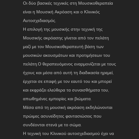
Οι δύο βασικές τεχνικές στη Μουσικοθεραπεία
είναι η Μουσική Ακρόαση και ο Κλινικός
Αυτοσχεδιασμός.
Η επιλογή της μουσικής στην τεχνική της
Μουσικής ακρόασης γίνεται από τον πελάτη
μαζί με τον Μουσικοθεραπευτή βάση των
μουσικών ακουσμάτων και προτιμήσεων του
πελάτη.Ο θεραπευόμενος εναρμονίζεται με τους
ήχους και μέσα από αυτή τη διαδικασία ηρεμεί,
έρχεται σε επαφή με τον εαυτό του και μπορεί
και εκφράζει ελεύθερα τα συναισθήματα του,
απωθημένες εμπειρίες και βιώματα.
Μέσα από τη μουσική ακρόαση εκδηλώνονται
πρώιμες ασυνείδητες φαντασιώσεις που
συνδέονται στενά με το σώμα.
Η τεχνική του Κλινικού αυτοσχεδιασμού έχει να