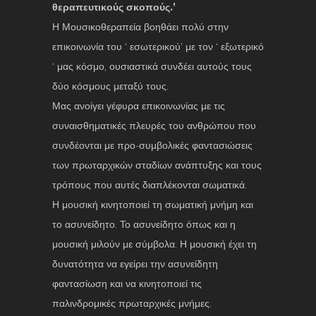
θεραπευτικούς σκοπούς.’
Η Μουσικοθεραπεία βοηθάει πολύ στην
επικοινωνία του ‘ εσωτερικού’ με τον ‘ εξωτερικό
‘ μας κόσμο, ουσιαστικά συνδέει αυτούς τους
δύο κόσμους μεταξύ τους.
Μας ανοίγει γέφυρα επικοινωνίας με τις
συναισθηματικές πλευρές του ανθρώπου που
συνδέονται με προ-συμβολικές φαντασιώσεις
των πρωταρχικών σταδίων ανάπτυξης και τους
τρόπους που αυτές διαπλέκονται σωματικά.
Η μουσική κινητοποιεί τη σωματική μνήμη και
το ασυνείδητο. Το ασυνείδητο όπως και η
μουσική μιλούν με σύμβολα. Η μουσική έχει τη
δυνατότητα να εγείρει την ασυνείδητη
φαντασίωση και να κινητοποιεί τις
παλινδρομικές πρωταρχικές μνήμες.