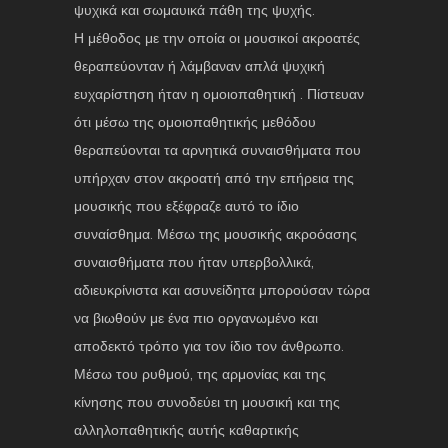
ψυχικά και σωμαυικά πάθη της ψυχής.
Η μέθοδος με την οποία οι μουσικοί ακροατές
θεραπεύονταν ή λάμβαναν απλά ψυχική
ευχαρίστηση ήταν η ομοιοπαθητική . Πίστευαν
ότι μέσω της ομοιοπαθητικής μεθόδου
θεραπεύονται τα αρνητικά συναισθήματα που
υπήρχαν στον ακροατή από την επήρεια της
μουσικής που εξέφραζε αυτό το ίδιο
συναίσθημα. Μέσω της μουσικής ακροόασης
συναισθήματα που ήταν υπερβολλικά,
αδιευκρίνιστα και ασυνείδητα μπορούσαν τώρα
να βιωθούν με ένα πιο οργανωμένο και
αποδεκτό τρόπο για τον ίδιο τον άνθρωπο.
Μέσω του ρυθμού, της αρμονίας και της
κίνησης που συνοδεύει τη μουσική και της
αλληλοπαθητικής αυτής καθαρτικής