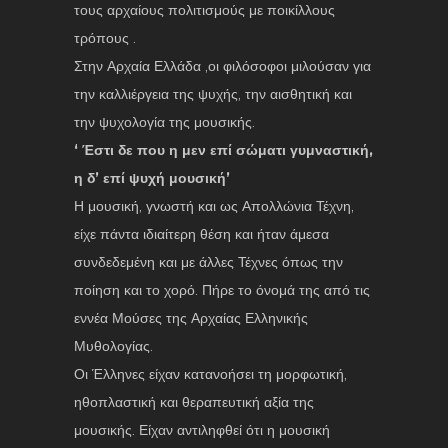
τους αρχαίους πολιτισμούς με ποικίλλους
τρόπους .
Στην Αρχαία Ελλάδα ,οι φιλόσοφοι μιλούσαν για
την καλλιέργεια της ψυχής, την αισθητική και
την ψυχολογία της μουσικής.
‘ Έστι δε που η μεν επί σώματι γυμναστική,
η δ’ επί ψυχή μουσική’
Η μουσική, γνωστή και ως Απολλώνια Τέχνη,
είχε πάντα ιδιαίτερη θέση και ήταν άμεσα
συνδεδεμένη και με άλλες Τέχνες όπως την
ποίηση και το χορό. Πήρε το όνομά της από τις
εννέα Μούσες της Αρχαίας Ελληνικής
Μυθολογίας.
Οι Έλληνες είχαν κατανοήσει τη μορφωτική,
ηθοπλαστική και θεραπευτική αξία της
μουσικής. Είχαν αντιληφθεί ότι η μουσική