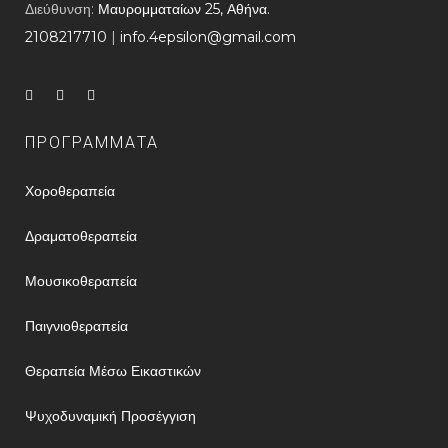
Διεύθυνση:
Μαυρομματαίων 25, Αθήνα.
2108217710
​ |
info.4epsilon@gmail.com
ΠΡΟΓΡΑΜΜΑΤΑ
Χοροθεραπεία
Δραματοθεραπεία
Μουσικοθεραπεία
Παιγνιοθεραπεία
Θεραπεία Μέσω Εικαστικών
Ψυχοδυναμική Προσέγγιση