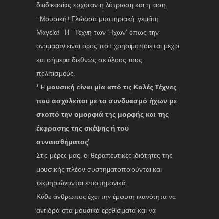
διαδικασίας ερχόταν η λύτρωση και η ίαση.
‘ Μουσική!! Γλώσσα μυστηριακή, γεμάτη
Μαγεία!’ Η ‘ Τέχνη των Ήχων’ όπως την
ονόμαζαν είναι όρος που χρησιμοποιείται μέχρι
και σήμερα διεθνώς σε όλους τους
πολιτισμούς.
‘ Η μουσική είναι μία από τις Καλές Τέχνες
που ασχολείται με το συνδυασμό ήχων με
σκοπό την ομορφιά της μορφής και της
έκφρασης της σκέψης ή του
συναισθήματος’
Στις μέρες μας, οι θεραπευτικές ιδιότητες της
μουσικής πλέον συστηματοποιούνται και
τεκμηριώνονται επιστημονικά.
Κάθε άνθρωπος έχει την έμφυτη ικανότητα να
αντιδρά στα μουσικά ερεθίσματα και να