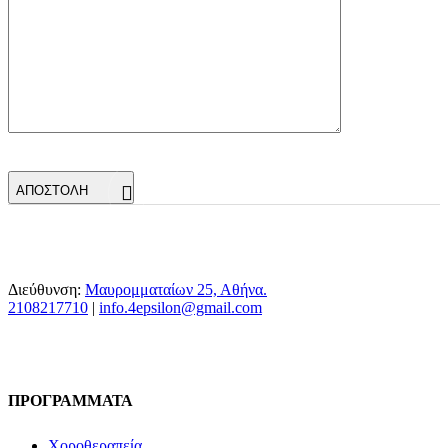
ΑΠΟΣΤΟΛΗ
Διεύθυνση:
Μαυρομματαίων 25, Αθήνα.
2108217710
​ |
info.4epsilon@gmail.com
ΠΡΟΓΡΑΜΜΑΤΑ
Χοροθεραπεία