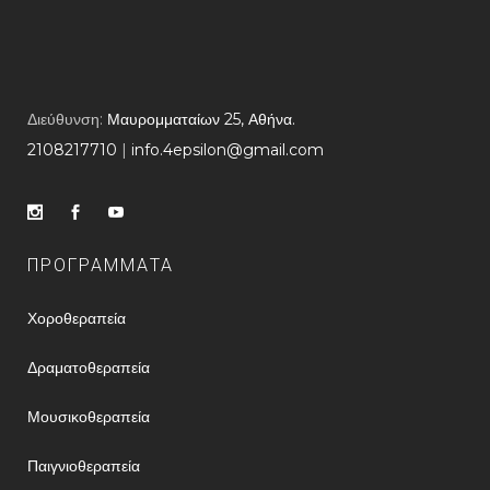
Διεύθυνση:
Μαυρομματαίων 25, Αθήνα.
2108217710
​ |
info.4epsilon@gmail.com
ΠΡΟΓΡΑΜΜΑΤΑ
Χοροθεραπεία
Δραματοθεραπεία
Μουσικοθεραπεία
Παιγνιοθεραπεία