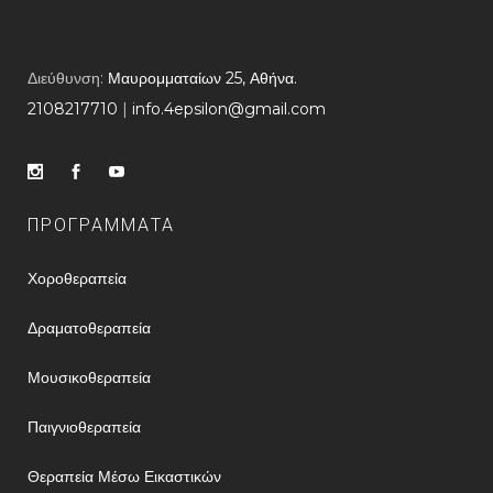
Διεύθυνση:
Μαυρομματαίων 25, Αθήνα.
2108217710
​ |
info.4epsilon@gmail.com
ΠΡΟΓΡΑΜΜΑΤΑ
Χοροθεραπεία
Δραματοθεραπεία
Μουσικοθεραπεία
Παιγνιοθεραπεία
Θεραπεία Μέσω Εικαστικών