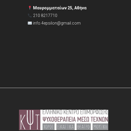
Μαυρομματαίων 25, Αθήνα
210 8217710
info.4epsilon@gmail.com