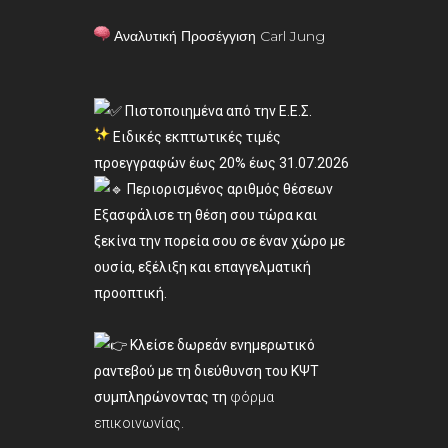
Αναλυτική Προσέγγιση Carl Jung
Πιστοποιημένα από την Ε.Ε.Σ.
Ειδικές εκπτωτικές τιμές
προεγγραφών έως 20% έως 31.07.2026
Περιορισμένος αριθμός θέσεων
Εξασφάλισε τη θέση σου τώρα και
ξεκίνα την πορεία σου σε έναν χώρο με
ουσία, εξέλιξη και επαγγελματική
προοπτική.
Κλείσε δωρεάν ενημερωτικό
ραντεβού με τη διεύθυνση του ΚΨΤ
συμπληρώνοντας τη
φόρμα
επικοινωνίας.