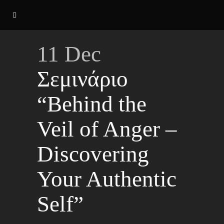
11 Dec
Σεμινάριο
“Behind the
Veil of Anger –
Discovering
Your Authentic
Self”