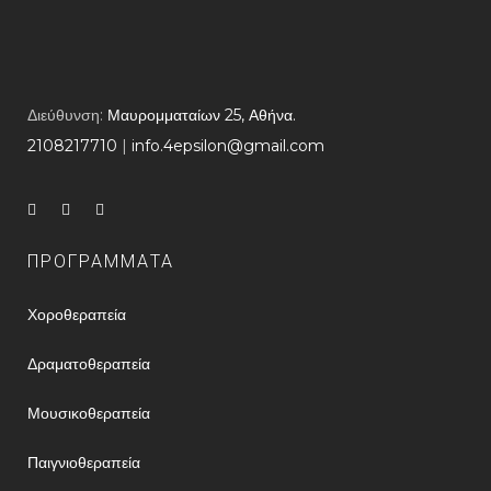
Διεύθυνση:
Μαυρομματαίων 25, Αθήνα.
2108217710
​ |
info.4epsilon@gmail.com
ΠΡΟΓΡΑΜΜΑΤΑ
Χοροθεραπεία
Δραματοθεραπεία
Μουσικοθεραπεία
Παιγνιοθεραπεία