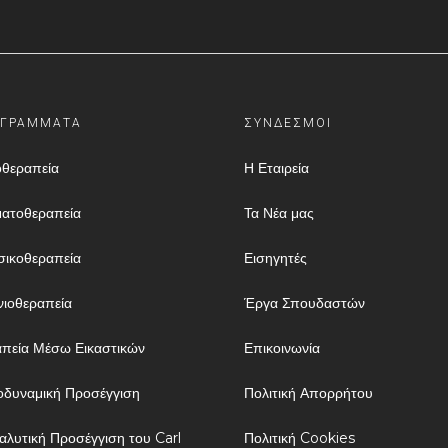
ΓΡΑΜΜΑΤΑ
ΣΥΝΔΕΣΜΟΙ
θεραπεία
Η Εταιρεία
ατοθεραπεία
Τα Νέα μας
ικοθεραπεία
Εισηγητές
νιοθεραπεία
Έργα Σπουδαστών
πεία Μέσω Εικαστικών
Επικοινωνία
δυναμική Προσέγγιση
Πολιτική Απορρήτου
αλυτική Προσέγγιση του Carl
Πολιτική Cookies