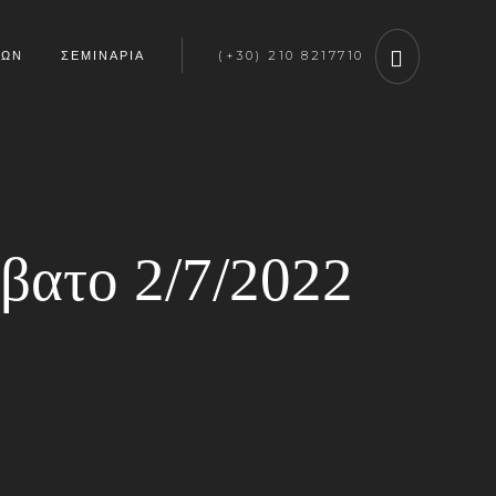
ΤΩΝ
ΣΕΜΙΝΑΡΙΑ
(+30) 210 8217710
βατο 2/7/2022