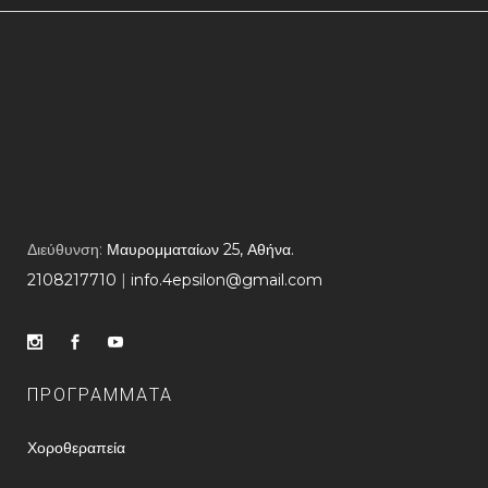
Διεύθυνση:
Μαυρομματαίων 25, Αθήνα.
2108217710
​ |
info.4epsilon@gmail.com
ΠΡΟΓΡΑΜΜΑΤΑ
Χοροθεραπεία