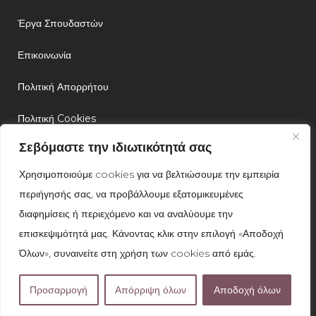
Έργα Σπουδαστών
Επικοινωνία
Πολιτική Απορρήτου
Πολιτική Cookies
Σεβόμαστε την ιδιωτικότητά σας
NEWSLETTER
Χρησιμοποιούμε cookies για να βελτιώσουμε την εμπειρία
περιήγησής σας, να προβάλλουμε εξατομικευμένες
διαφημίσεις ή περιεχόμενο και να αναλύουμε την
επισκεψιμότητά μας. Κάνοντας κλικ στην επιλογή «Αποδοχή
Όλων», συναινείτε στη χρήση των cookies από εμάς.
SUBMIT
Προσαρμογή
Απόρριψη όλων
Αποδοχή όλων