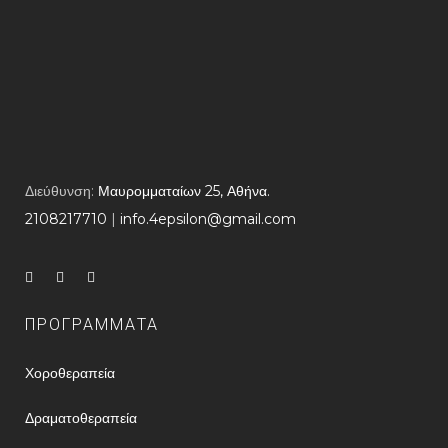
Διεύθυνση:
Μαυρομματαίων 25, Αθήνα.
2108217710
​ |
info.4epsilon@gmail.com
ΠΡΟΓΡΑΜΜΑΤΑ
Χοροθεραπεία
Δραματοθεραπεία