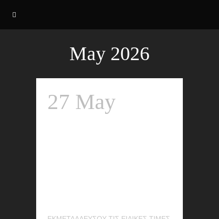
May 2026
27 May
Ειδικές τιμές
προεγγραφών
έως
31/07/2026
ΕΚΜΕΤΑΛΛΕΥΣΟΥ ΤΙΣ ΕΙΔΙΚΕΣ ΤΙΜΕΣ