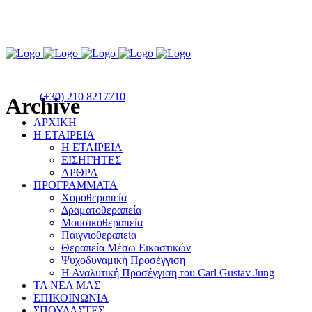
(+30) 210 8217710
Archive
ΑΡΧΙΚΗ
Η ΕΤΑΙΡΕΙΑ
Η ΕΤΑΙΡΕΙΑ
ΕΙΣΗΓΗΤΕΣ
ΑΡΘΡΑ
ΠΡΟΓΡΑΜΜΑΤΑ
Χοροθεραπεία
Δραματοθεραπεία
Μουσικοθεραπεία
Παιγνιοθεραπεία
Θεραπεία Μέσω Εικαστικών
Ψυχοδυναμική Προσέγγιση
Η Αναλυτική Προσέγγιση του Carl Gustav Jung
ΤΑ ΝΕΑ ΜΑΣ
ΕΠΙΚΟΙΝΩΝΙΑ
ΣΠΟΥΔΑΣΤΕΣ