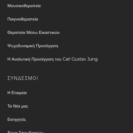
Μουσικοθεραπεία
Παιγνιοθεραπεία
Θεραπεία Μέσω Εικαστικών
Ψυχοδυναμική Προσέγγιση
Η Αναλυτική Προσέγγιση του Carl Gustav Jung
ΣΥΝΔΕΣΜΟΙ
Η Εταιρεία
Τα Νέα μας
Εισηγητές
Έργα Σπουδαστών