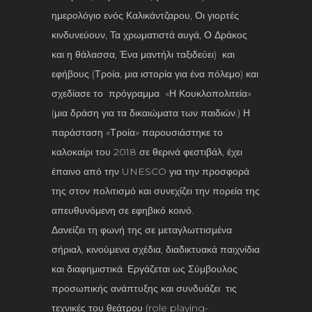
ημερολόγιο ενός Καλικάντζαρου, Οι γιορτές
κινδυνεύουν, Τα χρωματιστά αυγά, Ο Δράκος
και η θάλασσα, Ένα μαντήλι ταξιδεύει) και
εφήβους (Τροία, μια ιστορία για ένα πόλεμο) και
σχεδίασε το πρόγραμμα «Η Κουκλοπολιτεία»
(μια δράση για τα δικαιώματα των παιδιών.) Η
παράσταση «Τροία» παρουσιάστηκε το
καλοκαίρι του 2018 σε θερινά φεστιβάλ, έχει
έπαινο από την UNESCO για την προσφορά
της στον πολιτισμό και συνεχίζει την πορεία της
απευθυνόμενη σε εφηβικό κοινό.
Δανείζει τη φωνή της σε μεταγλωττισμένα
σήριαλ, κινούμενα σχέδια, διαδικτυακά παιχνίδια
και διαφημιστικά. Εργάζεται ως Σύμβουλος
προσωπικής ανάπτυξης και συνδυάζει τις
τεχνικές του θεάτρου (role playing-