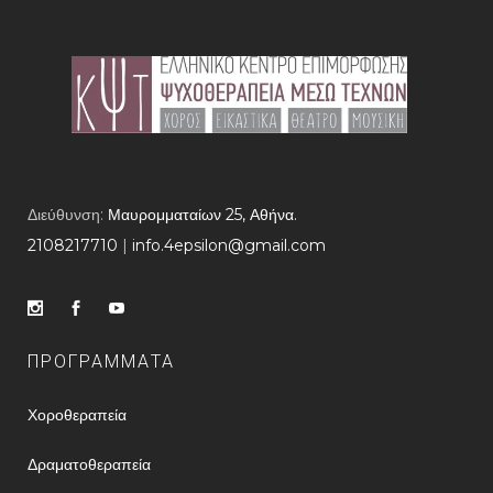
Διεύθυνση:
Μαυρομματαίων 25, Αθήνα.
2108217710
​ |
info.4epsilon@gmail.com
ΠΡΟΓΡΑΜΜΑΤΑ
Χοροθεραπεία
Δραματοθεραπεία