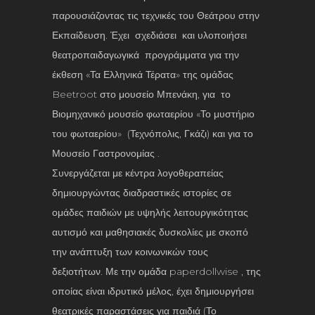
παρουσιάζοντας τις τεχνικές του Θεάτρου στην
Εκπαίδευση. Έχει σχεδιάσει και υλοποιήσει
θεατροπαιδαγωγικά προγράμματα για την
έκθεση «Τα Ελληνικά Τέρατα» της ομάδας
Beetroot στο μουσείο Μπενάκη, για το
Βιομηχανικό μουσείο φωταερίου «Το μυστήριο
του φωταερίου» (Τεχνόπολις, Γκάζι) και για το
Μουσείο Γαστρονομίας .
Συνεργάζεται με κέντρα λογοθεραπείας
δημιουργώντας διαδραστικές ιστορίες σε
ομάδες παιδιών με υψηλής λειτουργικότητας
αυτισμό και μαθησιακές δυσκολίες με σκοπό
την ανάπτυξη των κοινωνικών τους
δεξιοτήτων. Με την ομάδα paperdollwise , της
οποίας είναι ιδρυτικό μέλος, έχει δημιουργήσει
θεατρικές παραστάσεις για παιδιά (Το