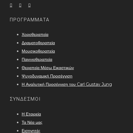
ΠΡΟΓΡΑΜΜΑΤΑ
Χοροθεραπεία
Δραματοθεραπεία
Μουσικοθεραπεία
Παιγνιοθεραπεία
Θεραπεία Μέσω Εικαστικών
Ψυχοδυναμική Προσέγγιση
Η Αναλυτική Προσέγγιση του Carl Gustav Jung
ΣΥΝΔΕΣΜΟΙ
Η Εταιρεία
Τα Νέα μας
Εισηγητές