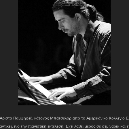
 Άριστα Παμψηφεί), κάτοχος Μπάτσελορ από το Αμερικάνικο Κολλέγιο
κείμενο την πιανιστική εκτέλεση. Έχει λάβει μέρος σε σεμινάρια και έ