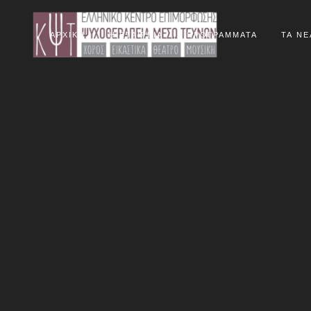
ΑΡΧΙΚΗ
Η ΕΤΑΙΡΕΙΑ
ΠΡΟΓΡΑΜΜΑΤΑ
ΤΑ ΝΕ