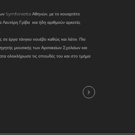
δων Symfonietta Αθηνών, με το κουαρτέτο
 Λευτέρη Γρίβα και ήδη αριθμούν αρκετές
.
 σε έργα τάνγκο νουέβο καθώς και λάτιν. Πιο
θηγητής μουσικής των Αρσακείων Σχολείων και
φατα ολοκλήρωσε τις σπουδές του και στο τμήμα