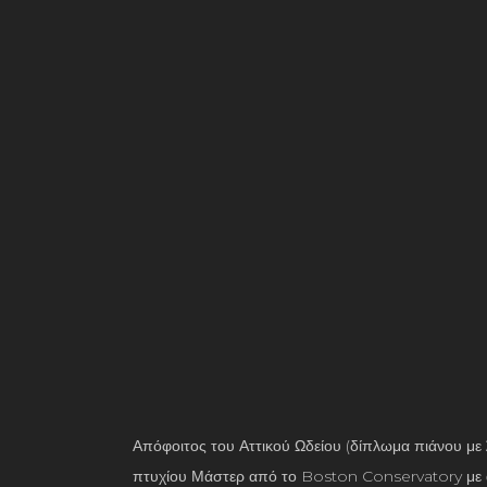
Απόφοιτος του Αττικού Ωδείου (δίπλωμα πιάνου με
πτυχίου Μάστερ από το Boston Conservatory με αντι