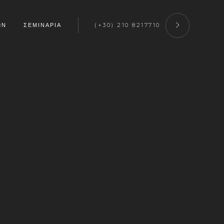
ΩΝ
ΣΕΜΙΝΑΡΙΑ
(+30) 210 8217710