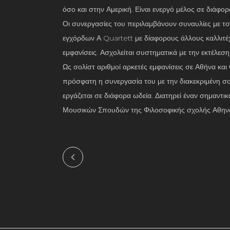
όσο και στην Αμερική. Είναι ενεργό μέλος σε διάφ
Οι συνεργασίες του περιλαμβάνουν συναυλίες με 
εγχόρδων Α Quartett με δίαφορους άλλους καλλιτέ
εμφανίσεις. Ασχολείται συστηματικά με την εκτέλεσ
Ως σολίστ αριθμοί αρκετές εμφανίσεις σε Αθήνα κα
πρόσφατη η συνεργασία του με την διακεκριμένη σο
εργάζεται σε διάφορα ωδεία. Διατηρεί έναν σημαντ
Μουσικών Σπουδών της Φιλοσοφικής σχολής Αθην