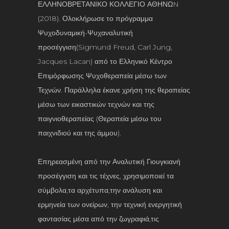
ΕΛΛΗΝΟΒΡΕΤΑΝΙΚΟ ΚΟΛΛΕΓΙΟ ΑΘΗΝΩN
(2018). Ολοκλήρωσε το πρόγραμμα
Ψυχοδυναμική-Ψυχαναλυτική
προσέγγιση(Sigmund Freud, Carl Jung,
Jacques Lacan) από το Ελληνικό Κέντρο
Επιμόρφωσης Ψυχοθεραπεία μέσω των
Τεχνών. Παράλληλα έκανε χρήση της θεραπείας
μέσω των εικαστικών τεχνών και της
παιγνιοθεραπείας (Θεραπεία μέσω του
παιχνιδιού και της άμμου).
Επηρεασμένη από την Αναλυτική Γιουγκιανή
προσέγγιση και τις τέχνες, χρησιμοποιεί τα
σύμβολα,τα αρχέτυπα,την ανάλυση και
ερμηνεία των ονείρων, την τεχνική ενεργητική
φαντασίας μέσα από την ζωγραφιά,τις