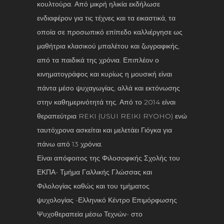
κουλτούρα. Από μικρή ηλικία εκδήλωσε
ενδιαφέρον για τις τέχνες και τα εικαστικά, τα
οποία σε προσωπικό επίπεδο καλλιέργησε ως
μαθήτρια κλασικού μπαλέτου και ζωγραφικής,
από τα παιδικά της χρόνια. Επιπλέον ο
κινηματογράφος και κυρίως η μουσική είναι
πάντα μέσο ψυχαγωγίας, αλλά και εκτόνωσης
στην καθημερινότητά της. Από το 2014 είναι
θεραπεύτρια REKI (USUI REIKI RYOHO) ενώ
ταυτόχρονα ασκείται και μελετάει Γιόγκα για
πάνω από 13 χρόνια.
Είναι απόφοιτος της Φιλοσοφικής Σχολής του
ΕΚΠΑ- Τμήμα Γαλλικής Γλώσσας και
Φιλολογίας καθώς και του τμήματος
ψυχολογίας -Ελληνικό Κέντρο Επιμόρφωσης
Ψυχοθεραπεία μέσω Τεχνών- στο