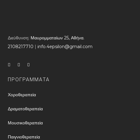
Διεύθυνση:
Μαυρομματαίων 25, Αθήνα.
2108217710
​ |
info.4epsilon@gmail.com
ΠΡΟΓΡΑΜΜΑΤΑ
Χοροθεραπεία
Δραματοθεραπεία
Μουσικοθεραπεία
Παιγνιοθεραπεία